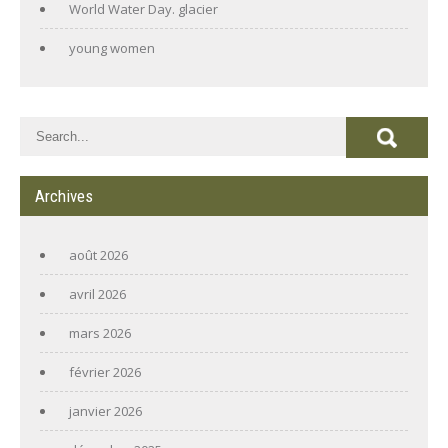
World Water Day. glacier
young women
Archives
août 2026
avril 2026
mars 2026
février 2026
janvier 2026