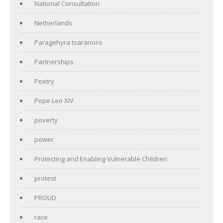
National Consultation
Netherlands
Paragehyra tsaranoro
Partnerships
Poetry
Pope Leo XIV
poverty
power
Protecting and Enabling Vulnerable Children
protest
PROUD
race