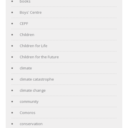
books
Boys' Centre
CEPF
Children
Children for Life
Children for the Future
climate
climate catastrophe
climate change
community
Comoros
conservation