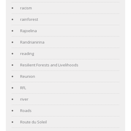
racism
rainforest
Rajoelina
Randrianirina
reading
Resilient Forests and Livelihoods
Reunion
RFL
river
Roads
Route du Soleil