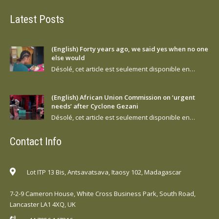
Latest Posts
(English) Forty years ago, we said yes when no one
else would
Désolé, cet article est seulement disponible en…
(English) African Union Commission on ‘urgent
needs’ after Cyclone Gezani
Désolé, cet article est seulement disponible en…
Contact Info
Lot ITP 13 Bis, Antsavatsava, Itaosy 102, Madagascar
7-2-9 Cameron House, White Cross Business Park, South Road,
Lancaster LA1 4XQ, UK