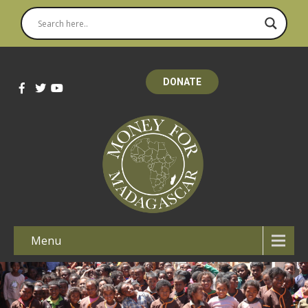
DONATE
Menu