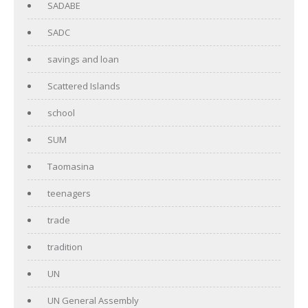
SADABE
SADC
savings and loan
Scattered Islands
school
SUM
Taomasina
teenagers
trade
tradition
UN
UN General Assembly