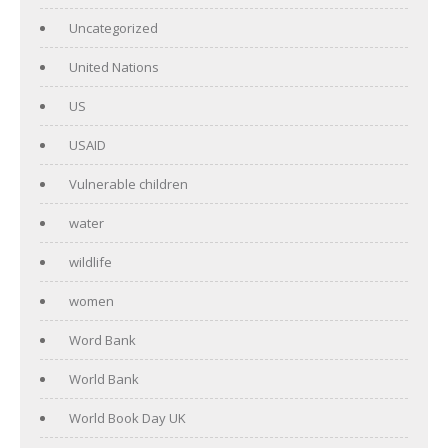
Uncategorized
United Nations
US
USAID
Vulnerable children
water
wildlife
women
Word Bank
World Bank
World Book Day UK