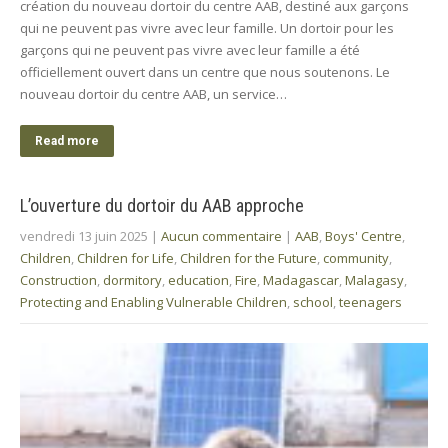
création du nouveau dortoir du centre AAB, destiné aux garçons
qui ne peuvent pas vivre avec leur famille. Un dortoir pour les
garçons qui ne peuvent pas vivre avec leur famille a été
officiellement ouvert dans un centre que nous soutenons. Le
nouveau dortoir du centre AAB, un service…
Read more
L’ouverture du dortoir du AAB approche
vendredi 13 juin 2025
|
Aucun commentaire
|
AAB
,
Boys' Centre
,
Children
,
Children for Life
,
Children for the Future
,
community
,
Construction
,
dormitory
,
education
,
Fire
,
Madagascar
,
Malagasy
,
Protecting and Enabling Vulnerable Children
,
school
,
teenagers