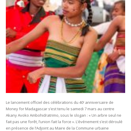
Le lancement officiel des célébrations du 40ᵉ anniversaire de
Money for Madagascar s’est tenu le samedi 7 mars au centre
Akany Avoko Ambohidratrimo, sous le slogan : « Un arbre seul ne
fait pas une forêt, l’union fait la force ». L’événement s’est déroulé
en présence de l’Adjoint au Maire de la Commune urbaine