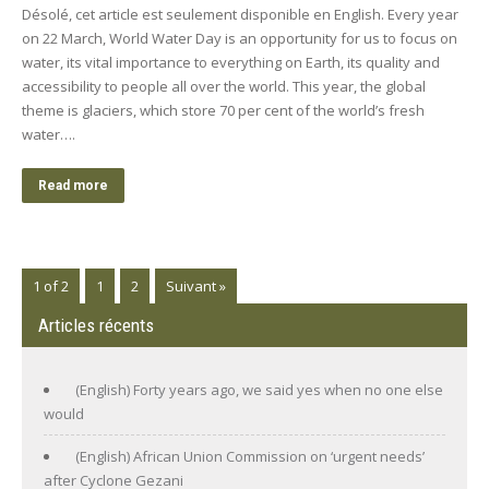
Désolé, cet article est seulement disponible en English. Every year
on 22 March, World Water Day is an opportunity for us to focus on
water, its vital importance to everything on Earth, its quality and
accessibility to people all over the world. This year, the global
theme is glaciers, which store 70 per cent of the world’s fresh
water….
Read more
1 of 2
1
2
Suivant »
Articles récents
(English) Forty years ago, we said yes when no one else
would
(English) African Union Commission on ‘urgent needs’
after Cyclone Gezani