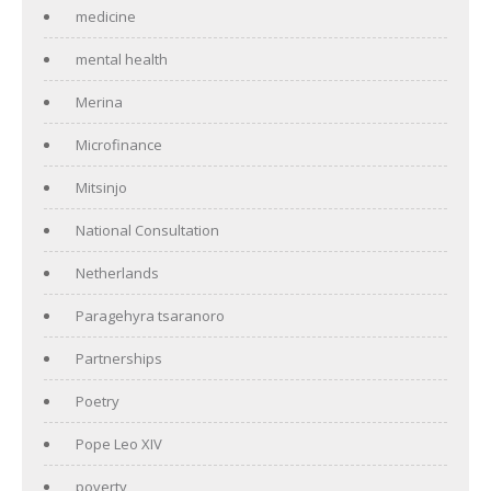
medicine
mental health
Merina
Microfinance
Mitsinjo
National Consultation
Netherlands
Paragehyra tsaranoro
Partnerships
Poetry
Pope Leo XIV
poverty