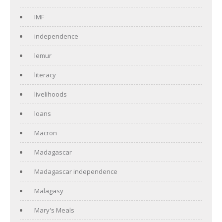
IMF
independence
lemur
literacy
livelihoods
loans
Macron
Madagascar
Madagascar independence
Malagasy
Mary's Meals