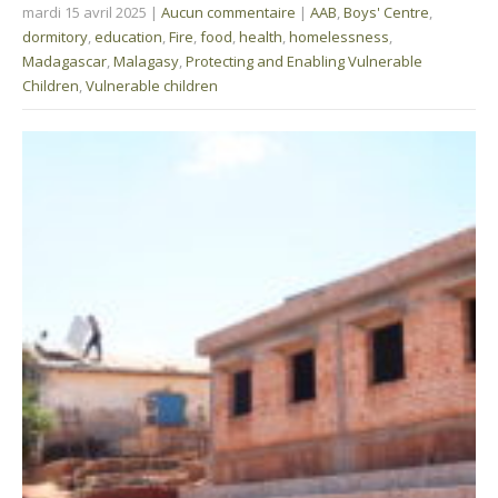
mardi 15 avril 2025
|
Aucun commentaire
|
AAB
,
Boys' Centre
,
dormitory
,
education
,
Fire
,
food
,
health
,
homelessness
,
Madagascar
,
Malagasy
,
Protecting and Enabling Vulnerable
Children
,
Vulnerable children