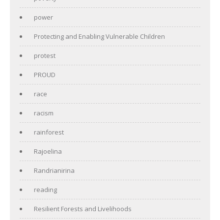
power
Protecting and Enabling Vulnerable Children
protest
PROUD
race
racism
rainforest
Rajoelina
Randrianirina
reading
Resilient Forests and Livelihoods