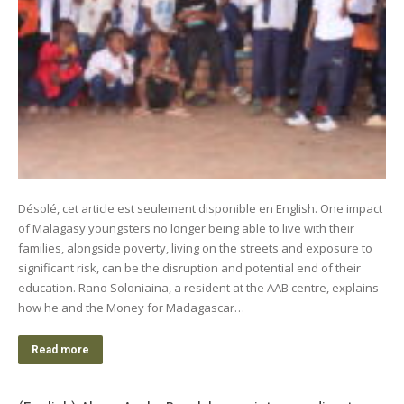
Désolé, cet article est seulement disponible en English. One impact
of Malagasy youngsters no longer being able to live with their
families, alongside poverty, living on the streets and exposure to
significant risk, can be the disruption and potential end of their
education. Rano Soloniaina, a resident at the AAB centre, explains
how he and the Money for Madagascar…
Read more