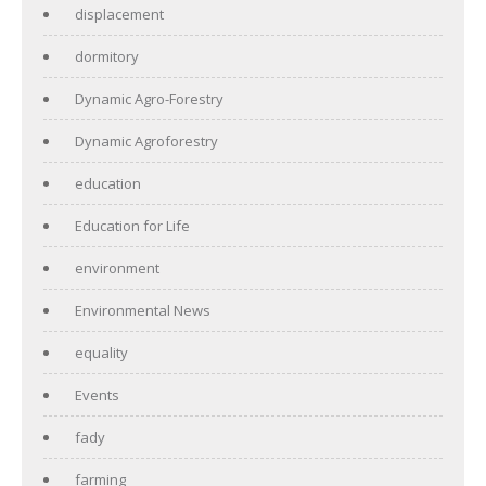
displacement
dormitory
Dynamic Agro-Forestry
Dynamic Agroforestry
education
Education for Life
environment
Environmental News
equality
Events
fady
farming