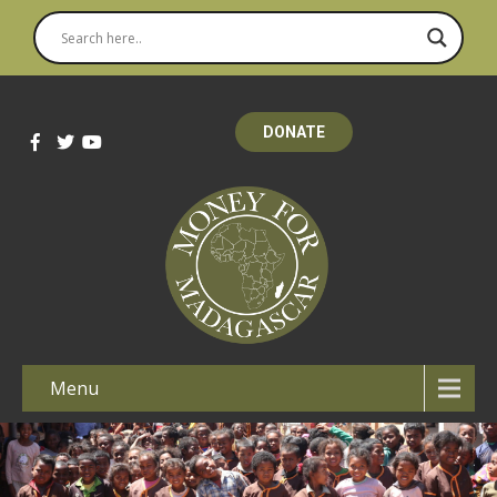
DONATE
Menu