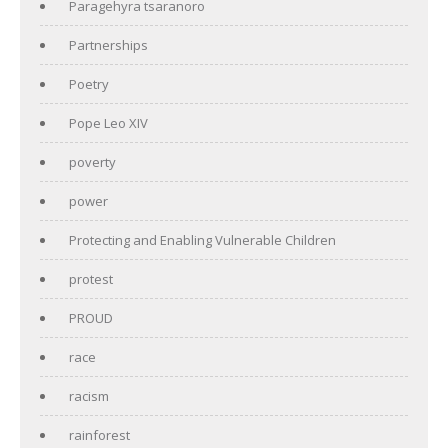
Paragehyra tsaranoro
Partnerships
Poetry
Pope Leo XIV
poverty
power
Protecting and Enabling Vulnerable Children
protest
PROUD
race
racism
rainforest