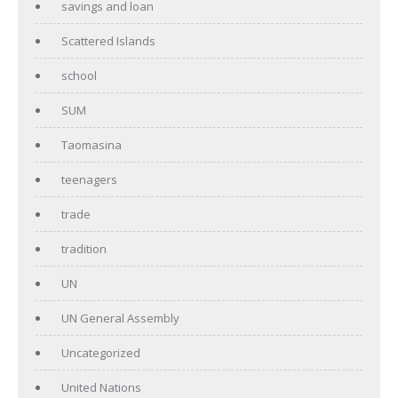
savings and loan
Scattered Islands
school
SUM
Taomasina
teenagers
trade
tradition
UN
UN General Assembly
Uncategorized
United Nations