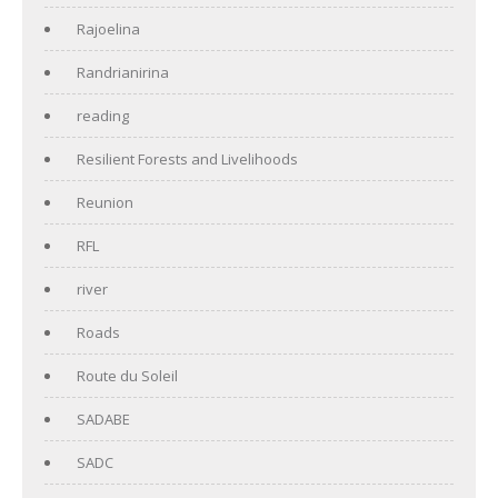
Rajoelina
Randrianirina
reading
Resilient Forests and Livelihoods
Reunion
RFL
river
Roads
Route du Soleil
SADABE
SADC