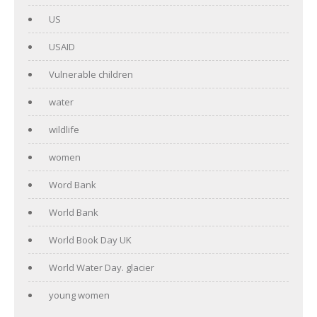
US
USAID
Vulnerable children
water
wildlife
women
Word Bank
World Bank
World Book Day UK
World Water Day. glacier
young women