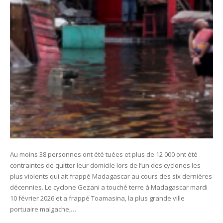
Au moins 38 personnes ont été tuées et plus de 12 000 ont été
contraintes de quitter leur domicile lors de l’un des cyclones les
plus violents qui ait frappé Madagascar au cours des six dernières
décennies. Le cyclone Gezani a touché terre à Madagascar mardi
10 février 2026 et a frappé Toamasina, la plus grande ville
portuaire malgache,…