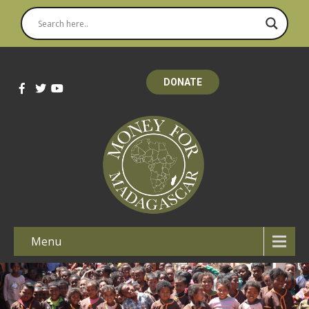
DONATE
Menu