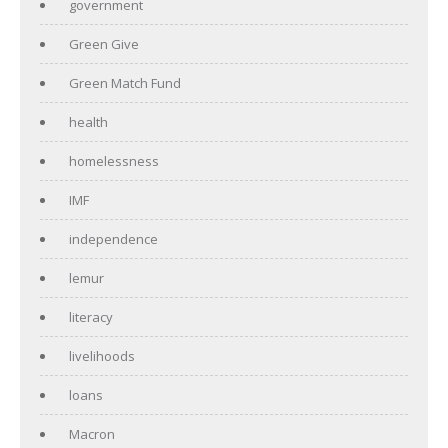
government
Green Give
Green Match Fund
health
homelessness
IMF
independence
lemur
literacy
livelihoods
loans
Macron