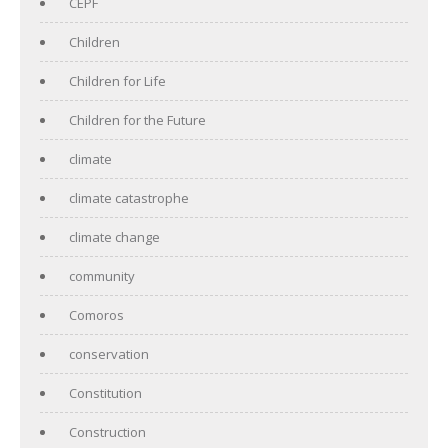
CEPF
Children
Children for Life
Children for the Future
climate
climate catastrophe
climate change
community
Comoros
conservation
Constitution
Construction