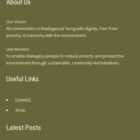
About Us
Our Vision
All communities in Madagascar living with dignity, free from
poverty, in harmony with the environment.
Our Mission
To enable Malagasy people to reduce poverty and protect the
environment through sustainable, community-led initiatives.
Useful Links
DONATE
Shop
Latest Posts