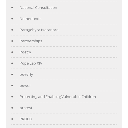
National Consultation
Netherlands
Paragehyra tsaranoro
Partnerships
Poetry
Pope Leo XIV
poverty
power
Protecting and Enabling Vulnerable Children
protest
PROUD