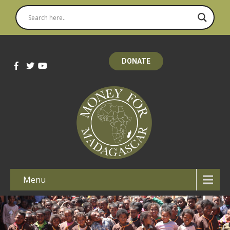
DONATE
Menu