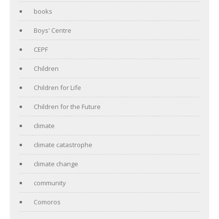
books
Boys' Centre
CEPF
Children
Children for Life
Children for the Future
climate
climate catastrophe
climate change
community
Comoros