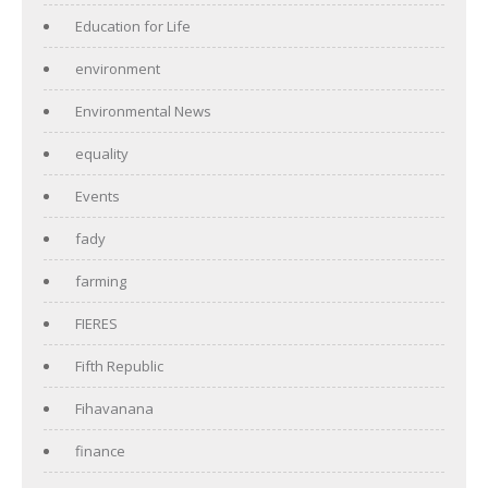
Education for Life
environment
Environmental News
equality
Events
fady
farming
FIERES
Fifth Republic
Fihavanana
finance