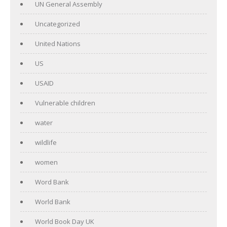
UN General Assembly
Uncategorized
United Nations
US
USAID
Vulnerable children
water
wildlife
women
Word Bank
World Bank
World Book Day UK