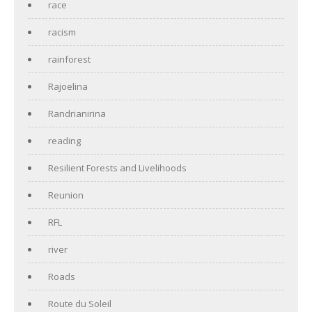
race
racism
rainforest
Rajoelina
Randrianirina
reading
Resilient Forests and Livelihoods
Reunion
RFL
river
Roads
Route du Soleil