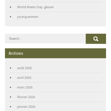
World Water Day. glacier
young women
Archives
août 2026
avril 2026
mars 2026
février 2026
janvier 2026