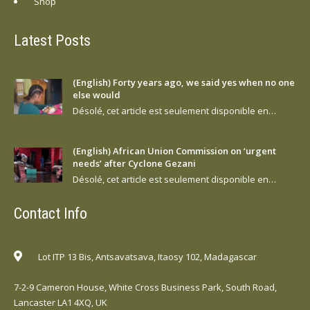
Shop
Latest Posts
(English) Forty years ago, we said yes when no one
else would
Désolé, cet article est seulement disponible en…
(English) African Union Commission on ‘urgent
needs’ after Cyclone Gezani
Désolé, cet article est seulement disponible en…
Contact Info
Lot ITP 13 Bis, Antsavatsava, Itaosy 102, Madagascar
7-2-9 Cameron House, White Cross Business Park, South Road,
Lancaster LA1 4XQ, UK