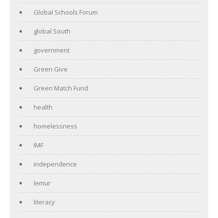
Global Schools Forum
global South
government
Green Give
Green Match Fund
health
homelessness
IMF
independence
lemur
literacy