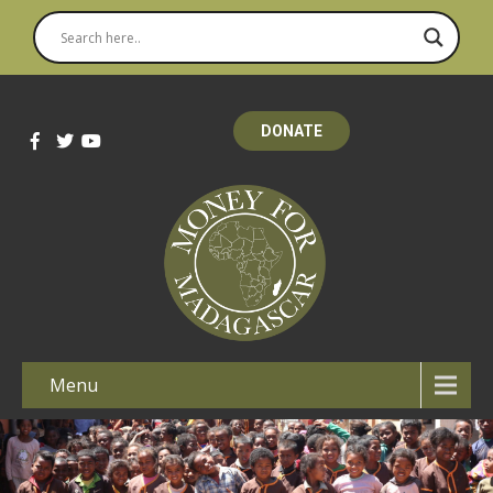
DONATE
Menu