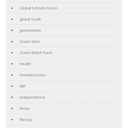
Global Schools Forum
global South
government
Green Give
Green Match Fund
health
homelessness
IMF
independence
lemur
literacy