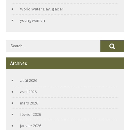
World Water Day. glacier
young women
Archives
août 2026
avril 2026
mars 2026
février 2026
janvier 2026