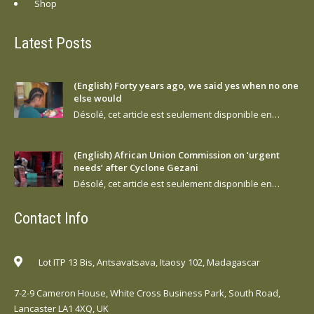
Shop
Latest Posts
(English) Forty years ago, we said yes when no one
else would
Désolé, cet article est seulement disponible en…
(English) African Union Commission on ‘urgent
needs’ after Cyclone Gezani
Désolé, cet article est seulement disponible en…
Contact Info
Lot ITP 13 Bis, Antsavatsava, Itaosy 102, Madagascar
7-2-9 Cameron House, White Cross Business Park, South Road,
Lancaster LA1 4XQ, UK