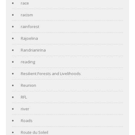
race
racism
rainforest
Rajoelina
Randrianirina
reading
Resilient Forests and Livelihoods
Reunion
RFL
river
Roads
Route du Soleil