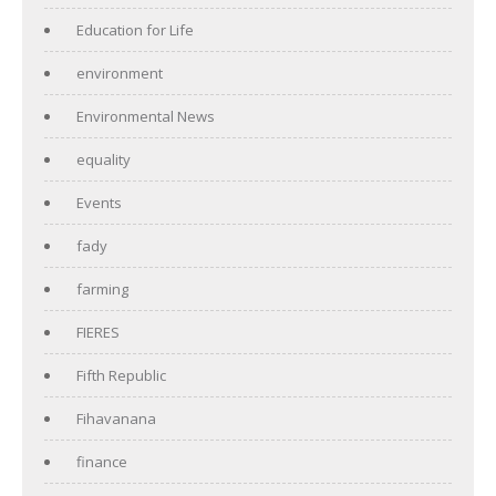
Education for Life
environment
Environmental News
equality
Events
fady
farming
FIERES
Fifth Republic
Fihavanana
finance