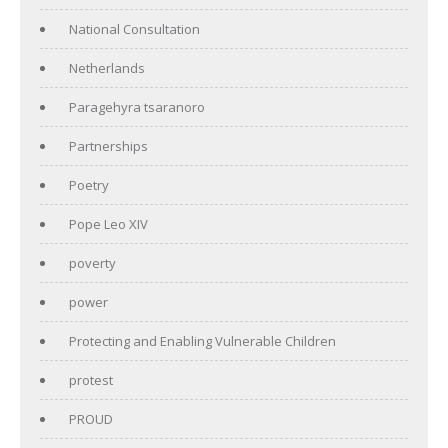
National Consultation
Netherlands
Paragehyra tsaranoro
Partnerships
Poetry
Pope Leo XIV
poverty
power
Protecting and Enabling Vulnerable Children
protest
PROUD