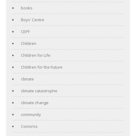
books
Boys' Centre
CEPF
Children
Children for Life
Children for the Future
climate
climate catastrophe
climate change
community
Comoros