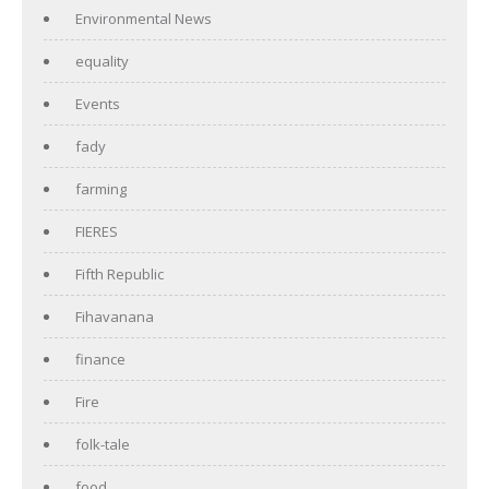
Environmental News
equality
Events
fady
farming
FIERES
Fifth Republic
Fihavanana
finance
Fire
folk-tale
food