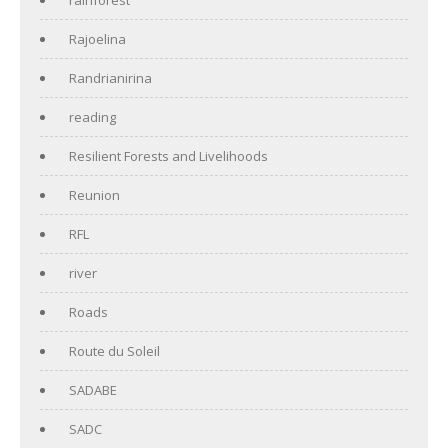
Rajoelina
Randrianirina
reading
Resilient Forests and Livelihoods
Reunion
RFL
river
Roads
Route du Soleil
SADABE
SADC