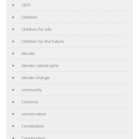
CEPF
Children
Children for Life
Children for the Future
climate
climate catastrophe
climate change
community
Comoros
conservation
Constitution
Construction