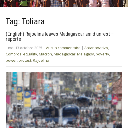
Tag: Toliara
(English) Rajoelina leaves Madagascar amid unrest –
reports
lundi 13 octobre 2025
|
Aucun commentaire
|
Antananarivo
,
Comoros
,
equality
,
Macron
,
Madagascar
,
Malagasy
,
poverty
,
power
,
protest
,
Rajoelina