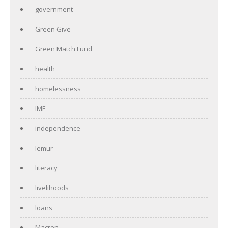
government
Green Give
Green Match Fund
health
homelessness
IMF
independence
lemur
literacy
livelihoods
loans
Macron