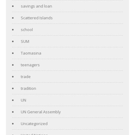
savings and loan
Scattered Islands
school
SUM
Taomasina
teenagers
trade
tradition
UN
UN General Assembly
Uncategorized