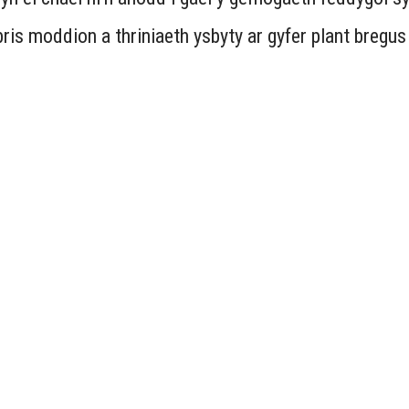
bris moddion a thriniaeth ysbyty ar gyfer plant bregu