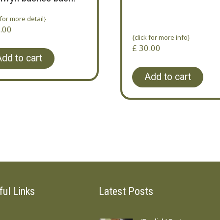
 for more detail}
.00
{click for more info}
£
30.00
dd to cart
Add to cart
ful Links
Latest Posts