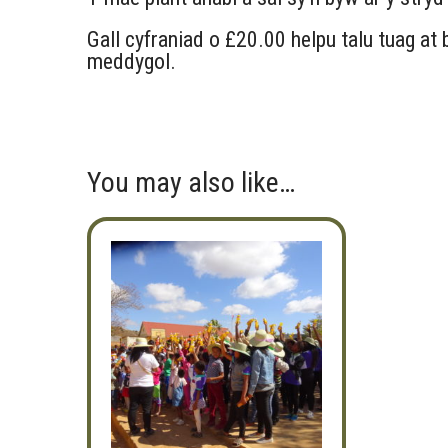
Gall cyfraniad o £20.00 helpu talu tuag at 
meddygol.
You may also like…