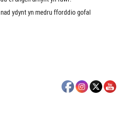
s nad ydynt yn medru fforddio gofal